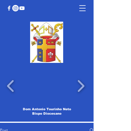
Dom Antonio Tourinho Neto
Bispo Diocesano
Post