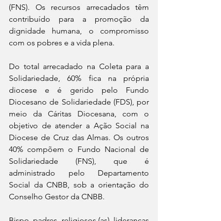
(FNS). Os recursos arrecadados têm 
contribuído para a promoção da 
dignidade humana, o compromisso 
com os pobres e a vida plena. 
Do total arrecadado na Coleta para a 
Solidariedade, 60% fica na própria 
diocese e é gerido pelo Fundo 
Diocesano de Solidariedade (FDS), por 
meio da Cáritas Diocesana, com o 
objetivo de atender a Ação Social na 
Diocese de Cruz das Almas. Os outros 
40% compõem o Fundo Nacional de 
Solidariedade (FNS), que é 
administrado pelo Departamento 
Social da CNBB, sob a orientação do 
Conselho Gestor da CNBB. 
Bispo, padres, religiosos (as), lideranças 