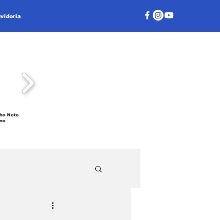
vidoria
ho Neto
no