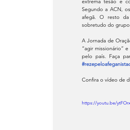
extrema tesão e con
Segundo a ACN, os 
afegã. O resto da
sobretudo do grupo 
A Jornada de Oração
“agir missionário” 
#rezepeloafeganista
Confira o vídeo de d
https://youtu.be/ytFOr