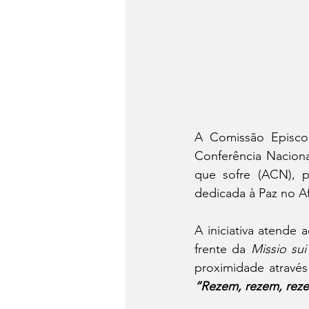
A Comissão Episcop
Conferência Naciona
que sofre (ACN), 
dedicada à Paz no Af
A iniciativa atende
frente da 
Missio sui 
“Rezem, rezem, reze