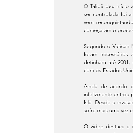
O Talibã deu início
ser controlada foi 
vem reconquistando
começaram o process
Segundo o Vatican N
foram necessários 
detinham até 2001,
com os Estados Unid
Ainda de acordo c
infelizmente entrou 
Islã. Desde a invas
sofre mais uma vez c
O vídeo destaca a 