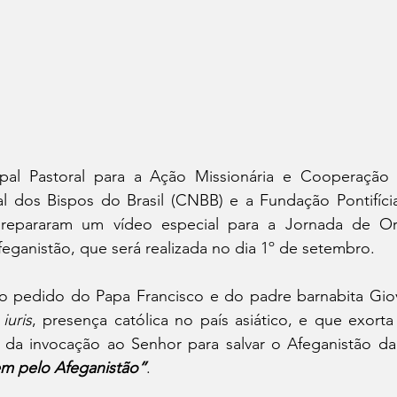
al Pastoral para a Ação Missionária e Cooperação In
l dos Bispos do Brasil (CNBB) e a Fundação Pontifícia 
prepararam um vídeo especial para a Jornada de Or
eganistão, que será realizada no dia 1º de setembro.
 ao pedido do Papa Francisco e do padre barnabita Giov
iuris
, presença católica no país asiático, e que exorta 
m pelo Afeganistão”
.