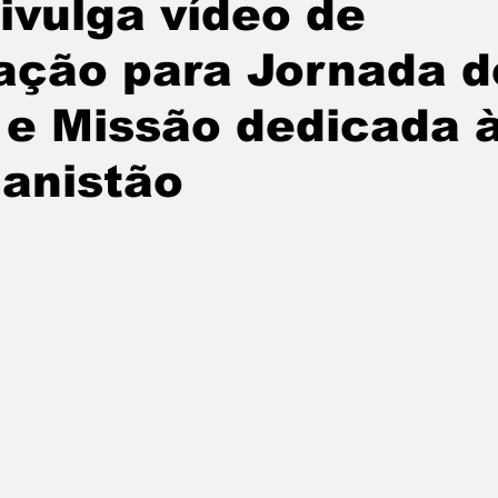
vulga vídeo de
ação para Jornada d
e Missão dedicada 
anistão