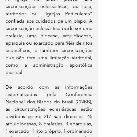
circunscrições eclesiásticas, ou seja, 
territórios ou “Igrejas Particulares” 
confiada aos cuidados de um bispo. A 
circunscrição eclesiástica pode ser uma 
prelazia, uma diocese, arquidiocese, 
eparquia ou exarcado para fiéis de ritos 
específicos, e também circunscrições 
que não tem uma limitação territorial, 
como a administração apostólica 
pessoal.
De acordo com as informações 
sistematizadas pela Conferência 
Nacional dos Bispos do Brasil (CNBB), 
as circunscrições eclesiásticas estão 
divididas assim: 217 são dioceses, 45 
arquidioceses, 8 prelazias, 3 eparquias, 
1 exarcado, 1 rito próprio, 1 ordinariado 