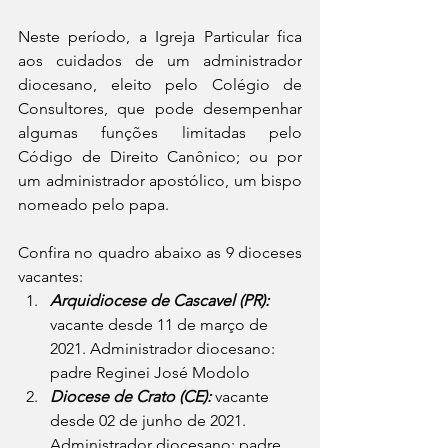
Neste período, a Igreja Particular fica 
aos cuidados de um administrador 
diocesano, eleito pelo Colégio de 
Consultores, que pode desempenhar 
algumas funções limitadas pelo 
Código de Direito Canônico; ou por 
um administrador apostólico, um bispo 
nomeado pelo papa.
Confira no quadro abaixo as 9 dioceses 
vacantes:
Arquidiocese de Cascavel (PR):
vacante desde 11 de março de 
2021. Administrador diocesano: 
padre Reginei José Modolo
Diocese de Crato (CE): 
vacante 
desde 02 de junho de 2021. 
Administrador diocesano: padre 