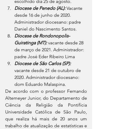
escolhido dia 25 de agosto.
Diocese de Penedo (AL):
 Vacante 
desde 16 de junho de 2020. 
Administrador diocesano: padre 
Daniel do Nascimento Santos.
Diocese de Rondonopolis-
Guiratinga (MT):
 vacante desde 28 
de março de 2021. Administrador: 
padre José Eder Ribeiro Lima
Diocese de São Carlos (SP):
vacante desde 21 de outubro de 
2020. Administrador diocesano: 
dom Eduardo Malaspina.
De acordo com o professor Fernando 
Altemeyer Junior, do Departamento de 
Ciência da Religião da Pontifícia 
Universidade Católica de São Paulo, 
que realiza há mais de 20 anos um 
trabalho de atualização de estatísticas e 