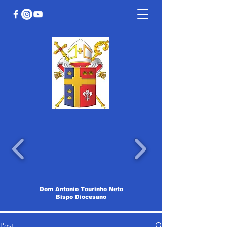
Dom Antonio Tourinho Neto
Bispo Diocesano
Post