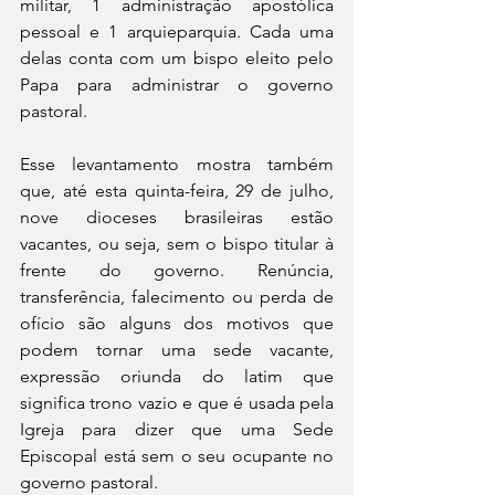
militar, 1 administração apostólica 
pessoal e 1 arquieparquia. Cada uma 
delas conta com um bispo eleito pelo 
Papa para administrar o governo 
pastoral.
Esse levantamento mostra também 
que, até esta quinta-feira, 29 de julho, 
nove dioceses brasileiras estão 
vacantes, ou seja, sem o bispo titular à 
frente do governo. Renúncia, 
transferência, falecimento ou perda de 
ofício são alguns dos motivos que 
podem tornar uma sede vacante, 
expressão oriunda do latim que 
significa trono vazio e que é usada pela 
Igreja para dizer que uma Sede 
Episcopal está sem o seu ocupante no 
governo pastoral.