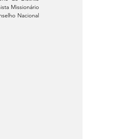
sta Missionário 
nselho Nacional 