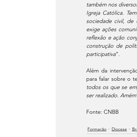
também nos diversos
Igreja Católica. Te
sociedade civil, de
exige ações comunit
reflexão e ação conj
construção de polít
participativa
“.
Além da intervençã
para falar sobre o 
todos os que se emp
ser realizado. Amém
Fonte: CNBB
Formação
Diocese
Br