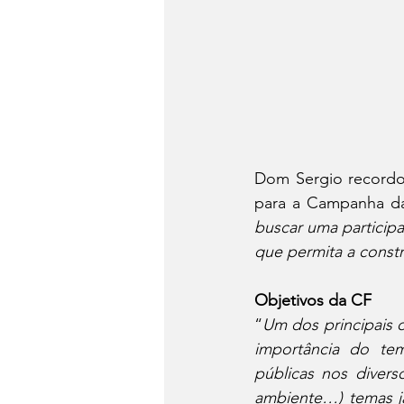
Dom Sergio recordo
para a Campanha da 
buscar uma particip
que permita a constr
Objetivos da CF
“
Um dos principais 
importância do tem
públicas nos divers
ambiente…) temas já