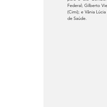
Federal; Gilberto Vi
(Cimi); e Vânia Lúci
de Saúde. 