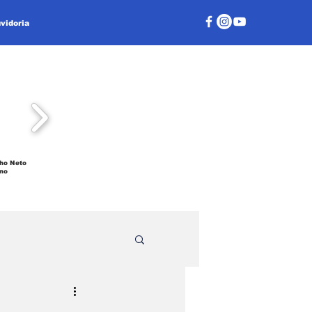
vidoria
ho Neto
no