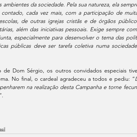
 ambientes da sociedade. Pela sua natureza, ela sempre
m contado, cada vez mais, com a participação de muita
 escolas, de outras igrejas cristãs e de órgãos públic
árias, além das iniciativas pessoais. Exige sempre com
unta, especialmente para desenvolver o tema das políti
icas públicas deve ser tarefa coletiva numa sociedade
o de Dom Sérgio, os outros convidados especiais ti
tema. No final, o cardeal agradeceu a todos e pediu: “
enharem na realização desta Campanha e torne fecund
“.
asil