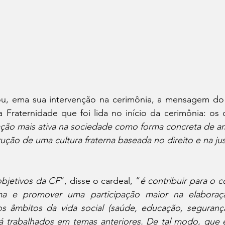
u, ema sua intervenção na cerimônia, a mensagem do 
Fraternidade que foi lida no início da cerimônia: os c
ação mais ativa na sociedade como forma concreta de am
ução de uma cultura fraterna baseada no direito e na jus
objetivos da CF
“, disse o cardeal, “
é contribuir para o 
a e promover uma participação maior na elaboração
os âmbitos da vida social (saúde, educação, segurança
 trabalhados em temas anteriores. De tal modo, que 