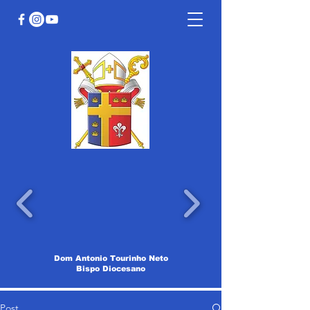
Dom Antonio Tourinho Neto
Bispo Diocesano
Post