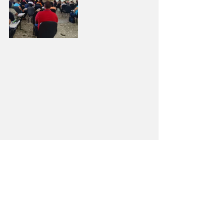
Fotos: Catequese Regional Nordeste 3